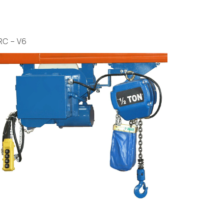
RC – V6