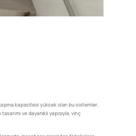
k taşıma kapasitesi yüksek olan bu sistemler,
sarımı ve dayanıklı yapısıyla, vinç