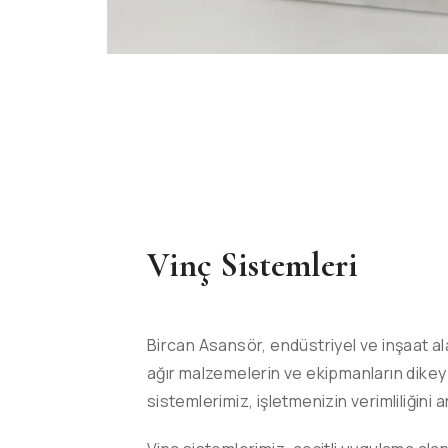
Vinç Sistemleri
Bircan Asansör, endüstriyel ve inşaat al
ağır malzemelerin ve ekipmanların dikey
sistemlerimiz, işletmenizin verimliliğini ar