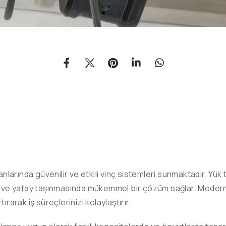
anlarında güvenilir ve etkili vinç sistemleri sunmaktadır. Yü
 ve yatay taşınmasında mükemmel bir çözüm sağlar. Modern ta
tırarak iş süreçlerinizi kolaylaştırır.