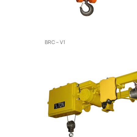
BRC – V1