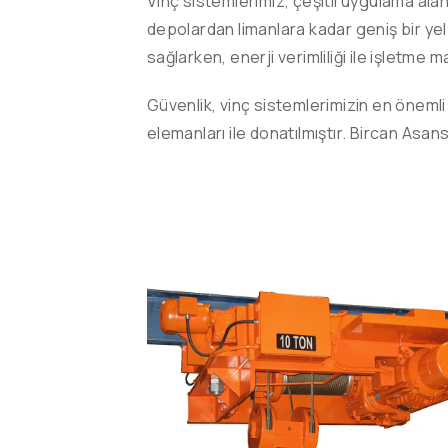
Vinç sistemlerimiz, çeşitli uygulama alan
depolardan limanlara kadar geniş bir yelp
sağlarken, enerji verimliliği ile işletme 
Güvenlik, vinç sistemlerimizin en önemli
elemanları ile donatılmıştır. Bircan Asa