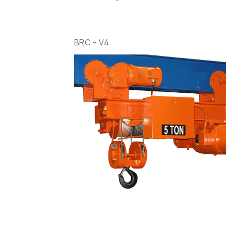
BRC – V4