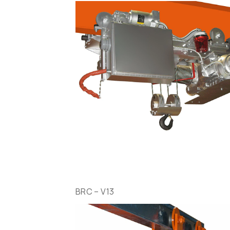
BRC – V13