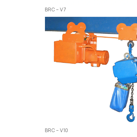
BRC – V7
BRC – V10