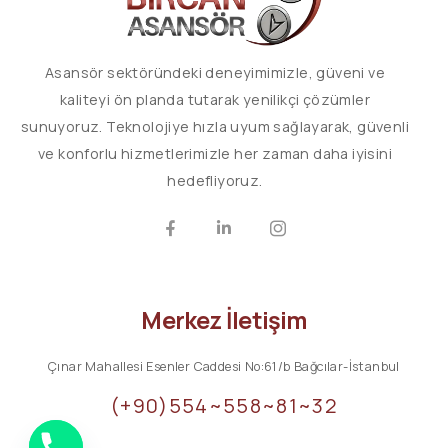
Asansör sektöründeki deneyimimizle, güveni ve
kaliteyi ön planda tutarak yenilikçi çözümler
sunuyoruz. Teknolojiye hızla uyum sağlayarak, güvenli
ve konforlu hizmetlerimizle her zaman daha iyisini
hedefliyoruz.
Merkez İletişim
Çınar Mahallesi Esenler Caddesi No:61/b Bağcılar-İstanbul
(+90)554~558~81~32