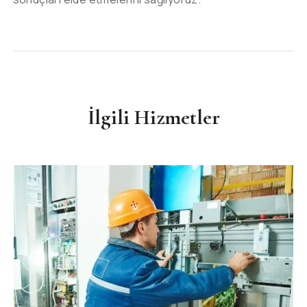
İlgili Hizmetler
ASANSÖR
LIFT
Montaj ve Kurulum