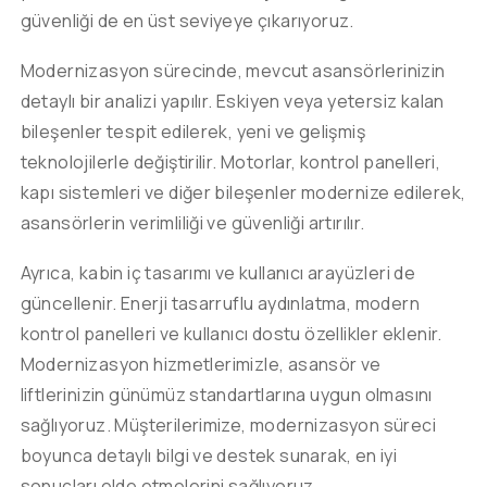
güvenliği de en üst seviyeye çıkarıyoruz.
Modernizasyon sürecinde, mevcut asansörlerinizin
detaylı bir analizi yapılır. Eskiyen veya yetersiz kalan
bileşenler tespit edilerek, yeni ve gelişmiş
teknolojilerle değiştirilir. Motorlar, kontrol panelleri,
kapı sistemleri ve diğer bileşenler modernize edilerek,
asansörlerin verimliliği ve güvenliği artırılır.
Ayrıca, kabin iç tasarımı ve kullanıcı arayüzleri de
güncellenir. Enerji tasarruflu aydınlatma, modern
kontrol panelleri ve kullanıcı dostu özellikler eklenir.
Modernizasyon hizmetlerimizle, asansör ve
liftlerinizin günümüz standartlarına uygun olmasını
sağlıyoruz. Müşterilerimize, modernizasyon süreci
boyunca detaylı bilgi ve destek sunarak, en iyi
sonuçları elde etmelerini sağlıyoruz.