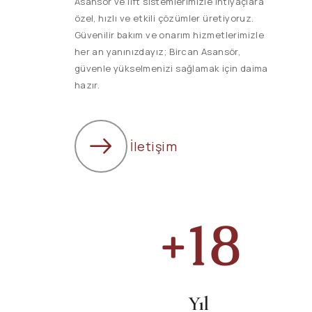
Asansör ve lift sistemlerimizle ihtiyaçlara
özel, hızlı ve etkili çözümler üretiyoruz.
Güvenilir bakım ve onarım hizmetlerimizle
her an yanınızdayız; Bircan Asansör,
güvenle yükselmenizi sağlamak için daima
hazır.
İletişim
+
25
Yıl