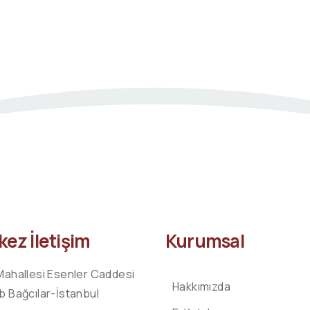
ez İletişim
Kurumsal
Mahallesi Esenler Caddesi
Hakkımızda
b Bağcılar-İstanbul