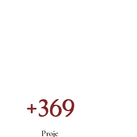
+
525
Proje