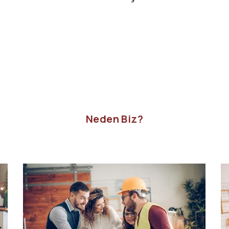
Neden Biz?