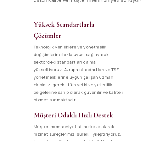
üstün kalite ve müşteri memnuniyeti sunuyor
Yüksek Standartlarla
Çözümler
Teknolojik yeniliklere ve yönetmelik
değişimlerine hızla uyum sağlayarak
sektördeki standartları daima
yükseltiyoruz. Avrupa standartları ve TSE
yönetmeliklerine uygun çalışan uzman
ekibimiz, gerekli tüm yetki ve yeterlilik
belgelerine sahip olarak güvenilir ve kaliteli
hizmet sunmaktadır.
Müşteri Odaklı Hızlı Destek
Müşteri memnuniyetini merkeze alarak
hizmet süreçlerimizi sürekli iyileştiriyoruz.