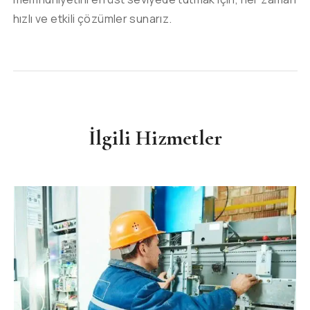
hızlı ve etkili çözümler sunarız.
İlgili Hizmetler
ASANSÖR
LIFT