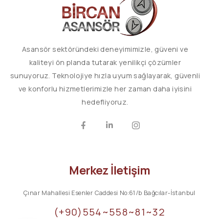
Asansör sektöründeki deneyimimizle, güveni ve
kaliteyi ön planda tutarak yenilikçi çözümler
sunuyoruz. Teknolojiye hızla uyum sağlayarak, güvenli
ve konforlu hizmetlerimizle her zaman daha iyisini
hedefliyoruz.
Merkez İletişim
Çınar Mahallesi Esenler Caddesi No:61/b Bağcılar-İstanbul
(+90)554~558~81~32