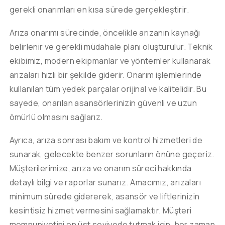
gerekli onarımları en kısa sürede gerçekleştirir.
Arıza onarımı sürecinde, öncelikle arızanın kaynağı
belirlenir ve gerekli müdahale planı oluşturulur. Teknik
ekibimiz, modern ekipmanlar ve yöntemler kullanarak
arızaları hızlı bir şekilde giderir. Onarım işlemlerinde
kullanılan tüm yedek parçalar orijinal ve kalitelidir. Bu
sayede, onarılan asansörlerinizin güvenli ve uzun
ömürlü olmasını sağlarız.
Ayrıca, arıza sonrası bakım ve kontrol hizmetleri de
sunarak, gelecekte benzer sorunların önüne geçeriz.
Müşterilerimize, arıza ve onarım süreci hakkında
detaylı bilgi ve raporlar sunarız. Amacımız, arızaları
minimum sürede gidererek, asansör ve liftlerinizin
kesintisiz hizmet vermesini sağlamaktır. Müşteri
memnuniyetini en üst seviyede tutmak için, her zaman