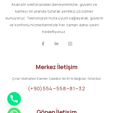
Asansör sektöründeki deneyimimizle, güveni ve
kaliteyi ön planda tutarak yenilikçi çözümler
sunuyoruz. Teknolojiye hızla uyum sağlayarak, güvenli
ve konforlu hizmetlerimizle her zaman daha iyisini
hedefliyoruz.
Merkez İletişim
Çınar Mahallesi Esenler Caddesi No:61/b Bağcılar-İstanbul
(+90)554~558~81~32
Gönen İletişim