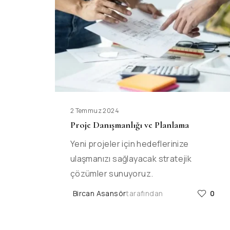
2 Temmuz 2024
Proje Danışmanlığı ve Planlama
Yeni projeler için hedeflerinize
ulaşmanızı sağlayacak stratejik
çözümler sunuyoruz.
Bircan Asansör
tarafından
0