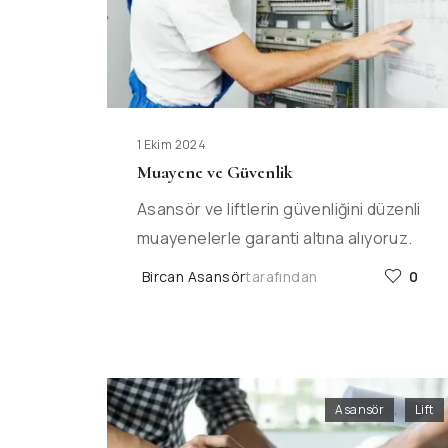
1 Ekim 2024
Muayene ve Güvenlik
Asansör ve liftlerin güvenliğini düzenli
muayenelerle garanti altına alıyoruz.
Bircan Asansör
tarafından
0
Asansör
,
Lift