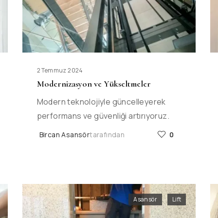
2 Temmuz 2024
Modernizasyon ve Yükseltmeler
Modern teknolojiyle güncelleyerek
performans ve güvenliği artırıyoruz.
Bircan Asansör
tarafından
0
Asansör
,
Lift