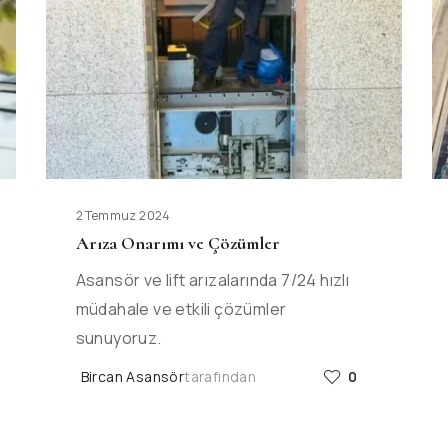
2 Temmuz 2024
Arıza Onarımı ve Çözümler
Asansör ve lift arızalarında 7/24 hızlı
müdahale ve etkili çözümler
sunuyoruz.
Bircan Asansör
tarafından
0