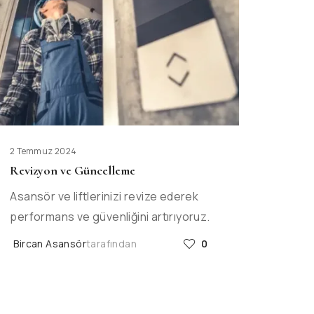
2 Temmuz 2024
Revizyon ve Güncelleme
Asansör ve liftlerinizi revize ederek
performans ve güvenliğini artırıyoruz.
Bircan Asansör
tarafından
0