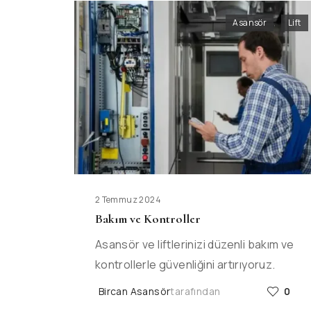
Asansör
,
Lift
2 Temmuz 2024
Bakım ve Kontroller
Asansör ve liftlerinizi düzenli bakım ve
kontrollerle güvenliğini artırıyoruz.
Bircan Asansör
tarafından
0