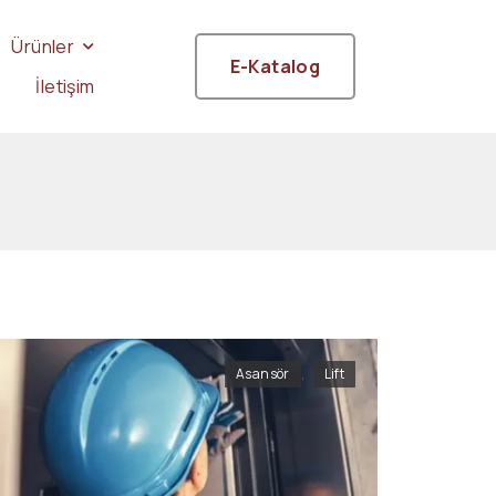
Ürünler
E-Katalog
İletişim
Asansör
,
Lift