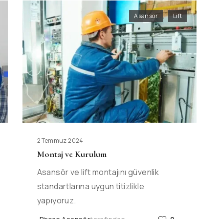
Asansör
,
Lift
2 Temmuz 2024
Montaj ve Kurulum
Asansör ve lift montajını güvenlik
standartlarına uygun titizlikle
yapıyoruz.